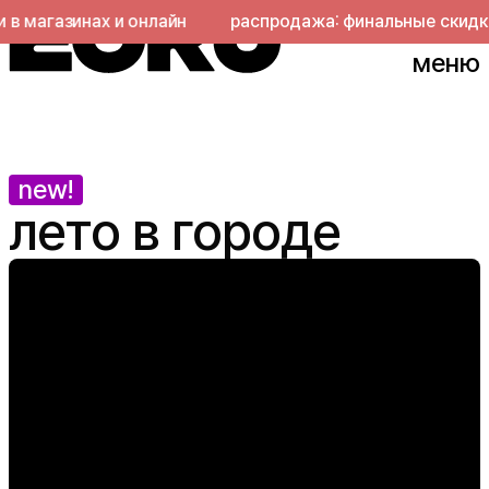
магазинах и онлайн
распродажа: финальные скидки в 
меню
new!
лето в городе