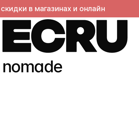
ки в магазинах и онлайн
nomade